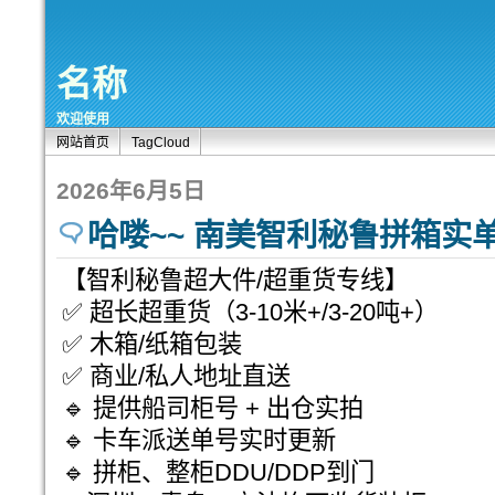
名称
欢迎使用
网站首页
TagCloud
2026年6月5日
哈喽~~ 南美智利秘鲁拼箱实
【智利秘鲁超大件/超重货专线】
✅ 超长超重货（3-10米+/3-20吨+）
✅ 木箱/纸箱包装
✅ 商业/私人地址直送
🔹 提供船司柜号 + 出仓实拍
🔹 卡车派送单号实时更新
🔹 拼柜、整柜DDU/DDP到门