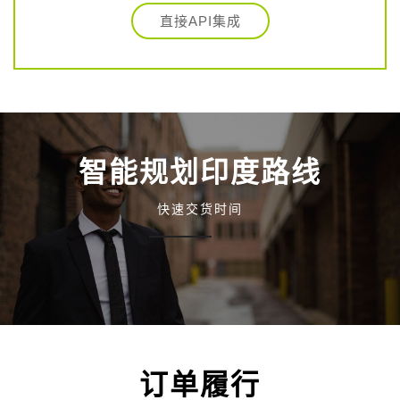
直接API集成
智能规划印度路线
快速交货时间
订单履行