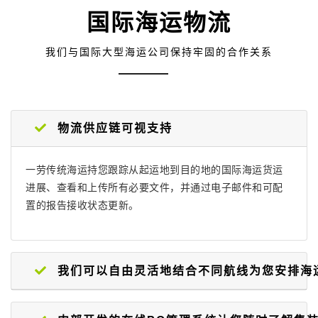
印度海运
遍布40多个国家
国际海运物流
我们与国际大型海运公司保持牢固的合作关系
物流供应链可视支持
一劳传统海运持您跟踪从起运地到目的地的国际海运货运
进展、查看和上传所有必要文件，并通过电子邮件和可配
置的报告接收状态更新。
我们可以自由灵活地结合不同航线为您安排海