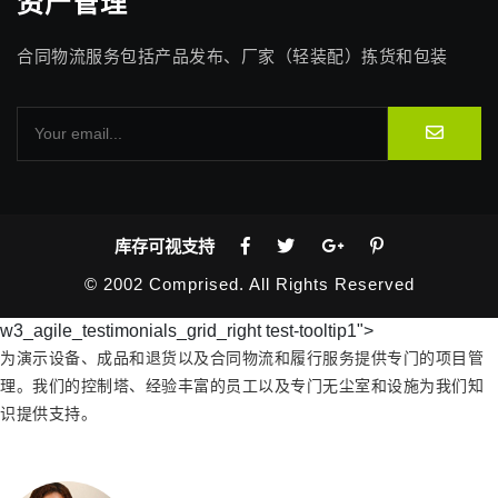
资产管理
合同物流服务包括产品发布、厂家（轻装配）拣货和包装
库存可视支持
© 2002 Comprised. All Rights Reserved
w3_agile_testimonials_grid_right test-tooltip1">
为演示设备、成品和退货以及合同物流和履行服务提供专门的项目管
理。我们的控制塔、经验丰富的员工以及专门无尘室和设施为我们知
识提供支持。