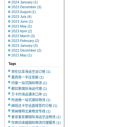
2024 January
(1)
2023 December
(3)
2023 August
(1)
2023 July
(4)
2023 June
(1)
2023 May
(2)
2023 April
(2)
2023 March
(3)
2023 February
(2)
2023 January
(3)
2022 December
(2)
2021 May
(1)
Tags
哥伦比亚海运空运订舱
(1)
墨西哥一手庄现舱
(1)
印度一站式国际物流
(1)
都拉斯国际海运代理
(1)
万卡约海运通关口岸
(1)
阿迪格一站式国际物流
(1)
姆班达卡空运直接签约订舱
(1)
努纳维特北美物流专线
(1)
泰亚泰亚嫩国际海运空运物流
(1)
坎佩切卓越国际物流代理服务
(1)