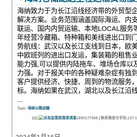
海纳致力于为长江沿线经济带的外贸型
解决方案。业务范围涵盖国际海运、内
联运、国内内贸运输、本地LOCAL服务等
年经营冷藏箱、特种箱和美线进出口到门
势航线：武汉以及长江支线到日本，欧美
中欧班列的进出口发运，集装箱的租售业务
能力强,可以提供内陆拖车、堆场仓库以
力强。对于报关中的各种疑难杂症有独到
客户提供经济、快捷、周到的物流服务
标。海纳如果在武汉，湖北以及长江沿
...
Tags:
海纳公路运输
QQ:
1695177008 | 联系微信与手机:137 11
2024年1月16日