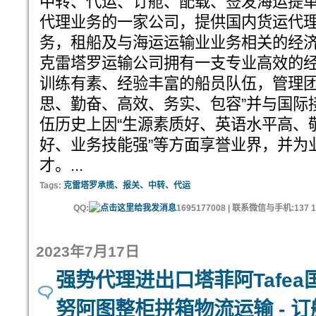
中转、代运、订舱、配载、签发海运提
代理业务的一家公司，提供国内货运代
务，租船及与海运运输业业务相关的经
克雷塔罗运输公司拥有一支专业高效的
训练有素、经验丰富的船员队伍，管理团
思、勤奋、高效、务实、包容”并与国际
伍历史上因“生源素质好、英语水平高、
好、业务技能强”等方面享誉业界，并为
才。...
Tags:
克雷塔罗承揽、报关、中转、代运
QQ:
1695177008 | 联系微信与手机:137 11
2023年7月17日
强势代理进出口塔菲阿Tafea
努阿图整柜拼箱物流运输 - 