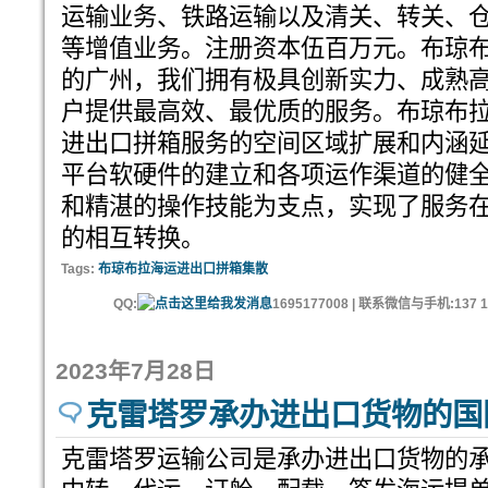
运输业务、铁路运输以及清关、转关、
等增值业务。注册资本伍百万元。布琼
的广州，我们拥有极具创新实力、成熟
户提供最高效、最优质的服务。布琼布
进出口拼箱服务的空间区域扩展和内涵
平台软硬件的建立和各项运作渠道的健
和精湛的操作技能为支点，实现了服务
的相互转换。
Tags:
布琼布拉海运进出口拼箱集散
QQ:
1695177008 | 联系微信与手机:137 11
2023年7月28日
克雷塔罗承办进出口货物的国
克雷塔罗运输公司是承办进出口货物的