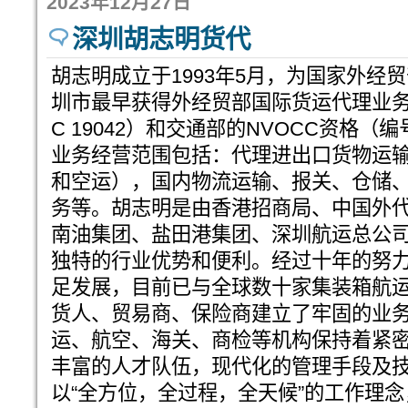
2023年12月27日
深圳胡志明货代
胡志明成立于1993年5月，为国家外经
圳市最早获得外经贸部国际货运代理业务
C 19042）和交通部的NVOCC资格（
业务经营范围包括：代理进出口货物运
和空运），国内物流运输、报关、仓储
务等。胡志明是由香港招商局、中国外
南油集团、盐田港集团、深圳航运总公
独特的行业优势和便利。经过十年的努
足发展，目前已与全球数十家集装箱航
货人、贸易商、保险商建立了牢固的业
运、航空、海关、商检等机构保持着紧
丰富的人才队伍，现代化的管理手段及
以“全方位，全过程，全天候”的工作理