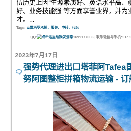
伍历史上因“生源素质好、英语水平高、
好、业务技能强”等方面享誉业界，并为
才。...
Tags:
克雷塔罗承揽、报关、中转、代运
QQ:
1695177008 | 联系微信与手机:137 11
2023年7月17日
强势代理进出口塔菲阿Tafea
努阿图整柜拼箱物流运输 - 