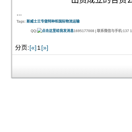
出资成立的合资
...
Tags:
斯威士兰专做特种柜国际物流运输
QQ:
1695177008 | 联系微信与手机:137 11
分页:
[«]
1
[»]