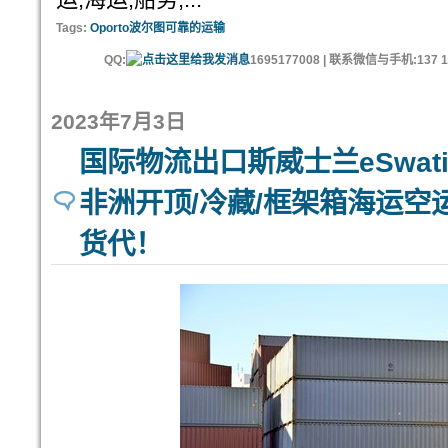
Tags:
Oporto波尔图可靠的运输
QQ:
1695177008 | 联系微信与手机:137 11
2023年7月3日
国际物流出口斯威士兰eSwat
非洲开顶/冷藏/框架箱海运空运斯
货代！