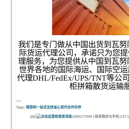
我们是专门做从中国出货到瓦努阿
际货运代理公司，承诺只为您提
理服务，为您提供从中国到瓦努阿
世界各地的国际海运、国际空运
代理DHL/FedEx/UPS/TNT
柜拼箱散货运输
...
Tags:
塔菲阿一站式无忧省心货代合作伙伴
QQ:
1695177008 | 联系微信与手机:137 11