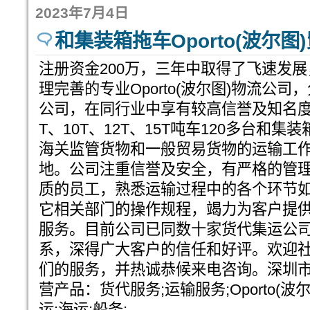
2023年7月4日
和集装箱拖车Oporto(波尔
注册资金200万，三年中取得了飞速发
理完善的专业Oporto(波尔图)物流公
公司，在同行业中享有较高信誉及知名度。
T、10T、12T、15T吨车120多台和
海关监管货物和一般贸易货物的运输工
地。公司注重信誉及安全，有严格的管
质的员工，熟悉运输过程中的各个环节
它相关部门的操作规程，竭力为客户提
服务。目前公司已同数十家货代集运公
系，深得广大客户的信任和好评。欢迎
们的服务，并热诚恭候来电咨询。深圳
营产品：货代服务;运输服务;Oporto(波
运;海运;船务;...