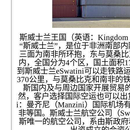
斯威士兰王国（英语：Kingdom of
“斯威士兰”，是位于非洲南部
三面为南非所环抱，东与莫桑比
内，全国分为4个区，国土面积17
到斯威士兰eSwatini可以走铁
370公里，与莫桑比克和南非的
斯国内及与周边国家开展贸易
然，客户选择国际空运也可以出货到
i：曼齐尼（Manzini）国际机
非等国。斯威士兰航空公司（Swazil
斯唯一的航空公司，系由斯政府