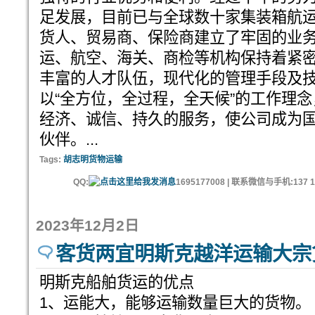
足发展，目前已与全球数十家集装箱航
货人、贸易商、保险商建立了牢固的业
运、航空、海关、商检等机构保持着紧
丰富的人才队伍，现代化的管理手段及
以“全方位，全过程，全天候”的工作理
经济、诚信、持久的服务，使公司成为
伙伴。...
Tags:
胡志明货物运输
QQ:
1695177008 | 联系微信与手机:137 11
2023年12月2日
客货两宜明斯克越洋运输大宗
明斯克船舶货运的优点
1、运能大，能够运输数量巨大的货物。