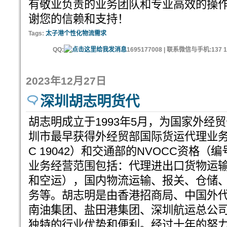
有敬业负责的业务团队和专业高效的操作
谢您的信赖和支持！
Tags:
太子港个性化物流需求
QQ:
1695177008 | 联系微信与手机:137 11
2023年12月27日
深圳胡志明货代
胡志明成立于1993年5月，为国家外经
圳市最早获得外经贸部国际货运代理业务
C 19042）和交通部的NVOCC资格（
业务经营范围包括：代理进出口货物运
和空运），国内物流运输、报关、仓储
务等。胡志明是由香港招商局、中国外
南油集团、盐田港集团、深圳航运总公
独特的行业优势和便利。经过十年的努