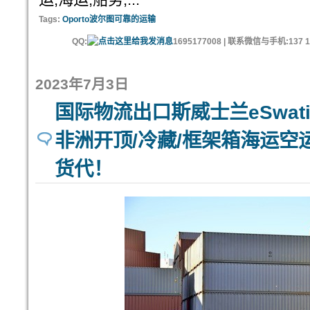
Tags:
Oporto波尔图可靠的运输
QQ:
1695177008 | 联系微信与手机:137 11
2023年7月3日
国际物流出口斯威士兰eSwat
非洲开顶/冷藏/框架箱海运空运斯
货代！