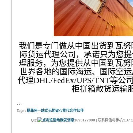
我们是专门做从中国出货到瓦努阿
际货运代理公司，承诺只为您提
理服务，为您提供从中国到瓦努阿
世界各地的国际海运、国际空运
代理DHL/FedEx/UPS/TNT
柜拼箱散货运输
...
Tags:
塔菲阿一站式无忧省心货代合作伙伴
QQ:
1695177008 | 联系微信与手机:137 11