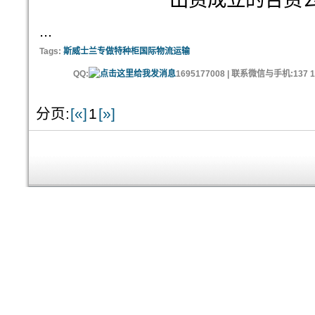
出资成立的合资
...
Tags:
斯威士兰专做特种柜国际物流运输
QQ:
1695177008 | 联系微信与手机:137 11
分页:
[«]
1
[»]