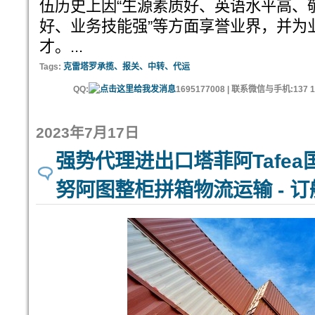
伍历史上因“生源素质好、英语水平高、
好、业务技能强”等方面享誉业界，并为
才。...
Tags:
克雷塔罗承揽、报关、中转、代运
QQ:
1695177008 | 联系微信与手机:137 11
2023年7月17日
强势代理进出口塔菲阿Tafea
努阿图整柜拼箱物流运输 - 