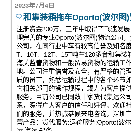
2023年7月4日
和集装箱拖车Oporto(波尔
注册资金200万，三年中取得了飞速发
理完善的专业Oporto(波尔图)物流公
公司，在同行业中享有较高信誉及知名度。
T、10T、12T、15T吨车120多台和
海关监管货物和一般贸易货物的运输工
地。公司注重信誉及安全，有严格的管
质的员工，熟悉运输过程中的各个环节
它相关部门的操作规程，竭力为客户提
服务。目前公司已同数十家货代集运公
系，深得广大客户的信任和好评。欢迎
们的服务，并热诚恭候来电咨询。深圳
营产品：货代服务;运输服务;Oporto(波
运;海运;船务;...