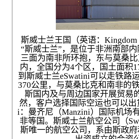
斯威士兰王国（英语：Kingdom of
“斯威士兰”，是位于非洲南部
三面为南非所环抱，东与莫桑比
内，全国分为4个区，国土面积17
到斯威士兰eSwatini可以走铁
370公里，与莫桑比克和南非的
斯国内及与周边国家开展贸易
然，客户选择国际空运也可以出货到
i：曼齐尼（Manzini）国际机
非等国。斯威士兰航空公司（Swazil
斯唯一的航空公司，系由斯政府