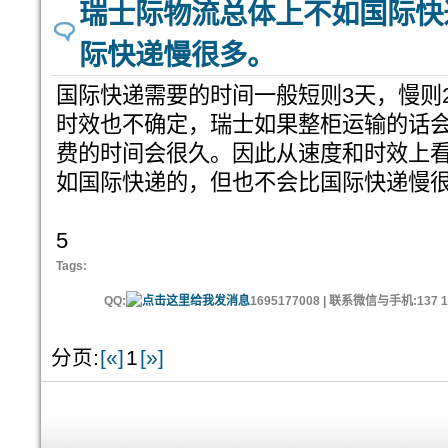
瑞士际物流总体上不如国际快
际快递慢很多。
国际快递需要的时间一般短则3天，慢则
时效也不确定，瑞士如果整柜运输的话
费的时间会很久。因此从速度和时效上
如国际快递的，但也不会比国际快递慢
5
Tags:
QQ:
1695177008 | 联系微信与手机:137 11
分页:
[«]
1
[»]