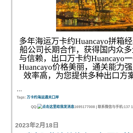
多年海运万卡约Huancayo拼
船公司长期合作，获得国内众多
与信赖，出口万卡约Huancay
Huancayo价格美丽，通关能
效率高，为您提供多种出口方
...
Tags:
万卡约海运通关口岸
QQ:
1695177008 | 联系微信与手机:137 11
2023年2月18日