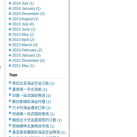
2024 July
(1)
2024 January
(1)
2023 December
(3)
2023 August
(1)
2023 July
(4)
2023 June
(1)
2023 May
(2)
2023 April
(2)
2023 March
(3)
2023 February
(2)
2023 January
(3)
2022 December
(2)
2021 May
(1)
0
Tags
哥伦比亚海运空运订舱
(1)
墨西哥一手庄现舱
(1)
印度一站式国际物流
(1)
都拉斯国际海运代理
(1)
万卡约海运通关口岸
(1)
阿迪格一站式国际物流
(1)
姆班达卡空运直接签约订舱
(1)
努纳维特北美物流专线
(1)
泰亚泰亚嫩国际海运空运物流
(1)