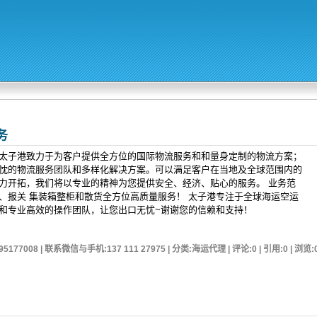
务
太子港致力于为客户提供全方位的国际物流服务和和量身定制的物流方案；
忱的物流服务团队和多样化解决方案。可以满足客户在当地及全球范围内的
力开拓，我们将以专业的精神为您提供安全、经济、贴心的服务。 业务范
、报关 集装箱整柜和散货全方位高质量服务！ 太子港专注于全球海运空运
和专业高效的操作团队，让您出口无忧~谢谢您的信赖和支持！
95177008 | 联系微信与手机:137 111 27975 | 分类:海运代理 | 评论:0 | 引用:0 | 浏览: