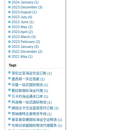
2024 January
(1)
2023 December
(3)
2023 August
(1)
2023 July
(4)
2023 June
(1)
2023 May
(2)
2023 April
(2)
2023 March
(3)
2023 February
(2)
2023 January
(3)
2022 December
(2)
2021 May
(1)
Tags
哥伦比亚海运空运订舱
(1)
墨西哥一手庄现舱
(1)
印度一站式国际物流
(1)
都拉斯国际海运代理
(1)
万卡约海运通关口岸
(1)
阿迪格一站式国际物流
(1)
姆班达卡空运直接签约订舱
(1)
努纳维特北美物流专线
(1)
泰亚泰亚嫩国际海运空运物流
(1)
坎佩切卓越国际物流代理服务
(1)