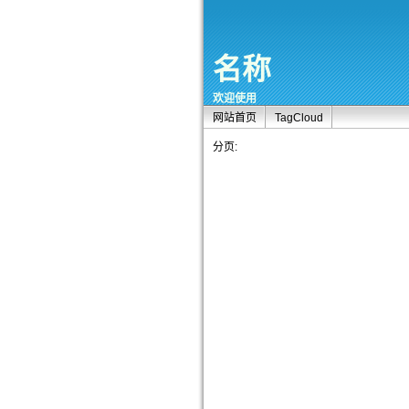
名称
欢迎使用
网站首页
TagCloud
分页: